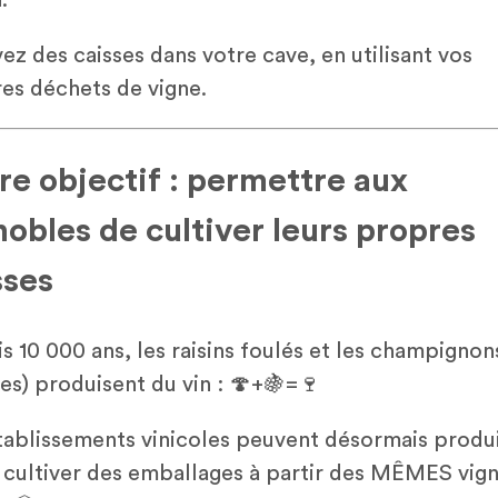
vez des caisses dans votre cave, en utilisant vos
es déchets de vigne.
re objectif : permettre aux
nobles de cultiver leurs propres
sses
s 10 000 ans, les raisins foulés et les champignon
res) produisent du vin : 🍄+🍇=🍷
tablissements vinicoles peuvent désormais produ
t cultiver des emballages à partir des MÊMES vign