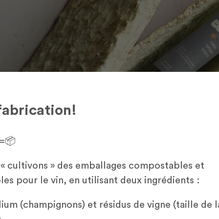
fabrication!
=📦
« cultivons » des emballages compostables et
les pour le vin, en utilisant deux ingrédients :
ium (champignons) et résidus de vigne (taille de l