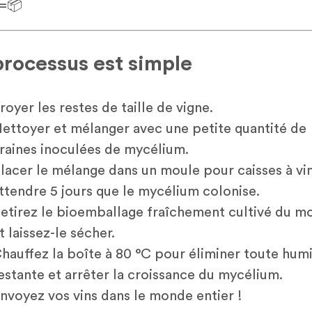
=📦
processus est simple
royer les restes de taille de vigne.
ettoyer et mélanger avec une petite quantité de
raines inoculées de mycélium.
lacer le mélange dans un moule pour caisses à vin
ttendre 5 jours que le mycélium colonise.
etirez le bioemballage fraîchement cultivé du m
t laissez-le sécher.
hauffez la boîte à 80 °C pour éliminer toute hum
estante et arrêter la croissance du mycélium.
nvoyez vos vins dans le monde entier !