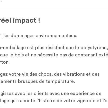
.
réel impact !
t les dommages environnementaux.
o-emballage est plus résistant que le polystyrène,
 que le bois et ne nécessite pas de contenant exté
rton.
gez votre vin des chocs, des vibrations et des
ements brusques de température.
agissez avec les clients avec une expérience de
lage qui raconte l’histoire de votre vignoble et l’o
.