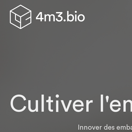
Cultiver l'
Innover des emba