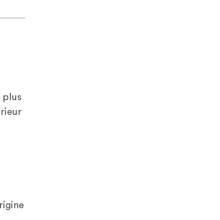
 plus
rieur
rigine