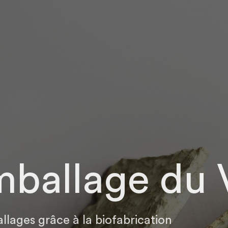
emballage du 
llages grâce à la biofabrication